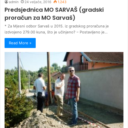
admin
24 veljače, 2016
1.243
Predsjednica MO SARVAŠ (gradski
proračun za MO Sarvaš)
* Za Mjesni odbor Sarvaš u 2015. iz gradskog proračuna je
izdvojeno 279.00 kuna, što je učinjeno? – Postavljeno je…
Read More »