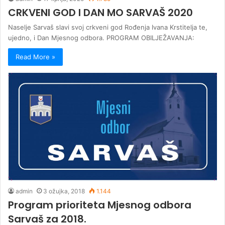
CRKVENI GOD I DAN MO SARVAŠ 2020
Naselje Sarvaš slavi svoj crkveni god Rođenja Ivana Krstitelja te,
ujedno, i Dan Mjesnog odbora. PROGRAM OBILJEŽAVANJA:
Read More »
admin
3 ožujka, 2018
1.144
Program prioriteta Mjesnog odbora
Sarvaš za 2018.