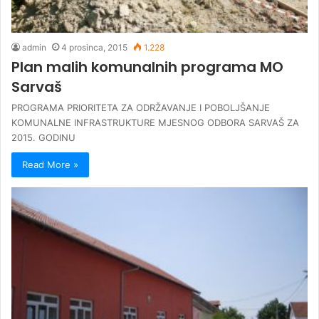
admin
4 prosinca, 2015
1.228
Plan malih komunalnih programa MO
Sarvaš
PROGRAMA PRIORITETA ZA ODRŽAVANJE I POBOLJŠANJE
KOMUNALNE INFRASTRUKTURE MJESNOG ODBORA SARVAŠ ZA
2015. GODINU
Read More »