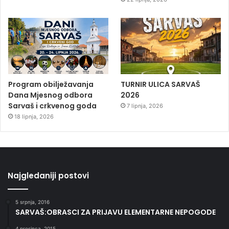
Program obilježavanja
TURNIR ULICA SARVAŠ
Dana Mjesnog odbora
2026
Sarvaš i crkvenog goda
7 lipnja, 2026
18 lipnja, 2026
Najgledaniji postovi
5 srpnja, 2016
SARVAŠ:OBRASCI ZA PRIJAVU ELEMENTARNE NEPOGODE
4 prosinca, 2015