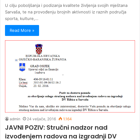
U cilju poboljšanja i podizanja kvalitete življenja svojih mještana
Sarvaša, te na provođenju brojnih aktivnosti iz raznih područja
sporta, kulture,…
Read More »
admin
24 veljače, 2016
1.164
JAVNI POZIV: Stručni nadzor nad
izvođenjem radova na izgradnji DV