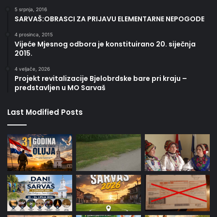
5 srpnja, 2016
SARVAŠ:OBRASCI ZA PRIJAVU ELEMENTARNE NEPOGODE
4 prosinca, 2015
Vijeće Mjesnog odbora je konstituirano 20. siječnja
2015.
4 veljače, 2026
Projekt revitalizacije Bjelobrdske bare pri kraju –
predstavljen u MO Sarvaš
Last Modified Posts