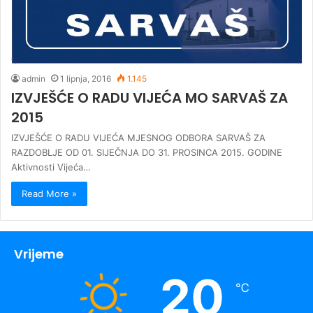
admin
1 lipnja, 2016
1.145
IZVJEŠĆE O RADU VIJEĆA MO SARVAŠ ZA
2015
IZVJEŠĆE O RADU VIJEĆA MJESNOG ODBORA SARVAŠ ZA
RAZDOBLJE OD 01. SIJEČNJA DO 31. PROSINCA 2015. GODINE
Aktivnosti Vijeća…
Read More »
Vrijeme
20
℃