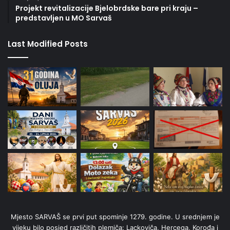
Projekt revitalizacije Bjelobrdske bare pri kraju –
predstavljen u MO Sarvaš
Last Modified Posts
Mjesto SARVAŠ se prvi put spominje 1279. godine. U srednjem je
vijeku bilo posjed različitih plemiča: Lackoviča, Hercega, Korođa i