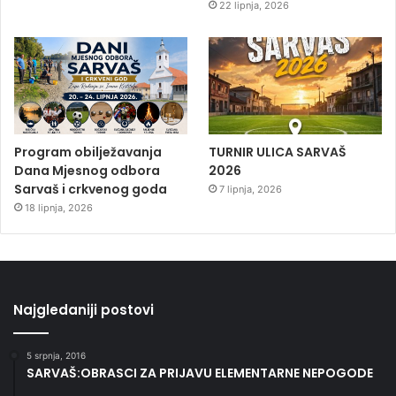
22 lipnja, 2026
Program obilježavanja
TURNIR ULICA SARVAŠ
Dana Mjesnog odbora
2026
Sarvaš i crkvenog goda
7 lipnja, 2026
18 lipnja, 2026
Najgledaniji postovi
5 srpnja, 2016
SARVAŠ:OBRASCI ZA PRIJAVU ELEMENTARNE NEPOGODE