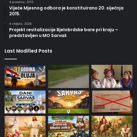
4 prosinca, 2015
Vijeće Mjesnog odbora je konstituirano 20. siječnja
2015.
4 veljače, 2026
Projekt revitalizacije Bjelobrdske bare pri kraju –
predstavljen u MO Sarvaš
Last Modified Posts