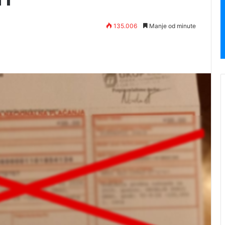
135.006
Manje od minute