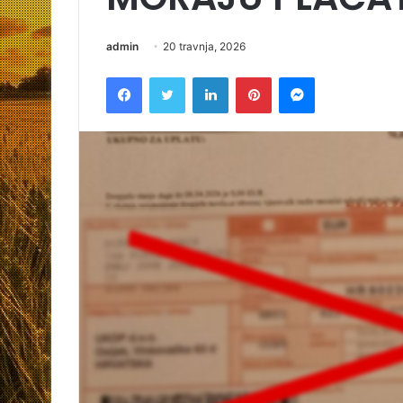
admin
20 travnja, 2026
Facebook
Twitter
LinkedIn
Pinterest
Messenger