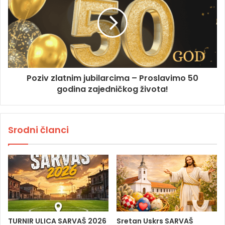
Poziv zlatnim jubilarcima – Proslavimo 50
godina zajedničkog života!
Srodni članci
TURNIR ULICA SARVAŠ 2026
Sretan Uskrs SARVAŠ