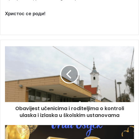
Христос се роди!
Obavijest učenicima i roditeljima o kontroli
ulaska i izlaska u školskim ustanovama