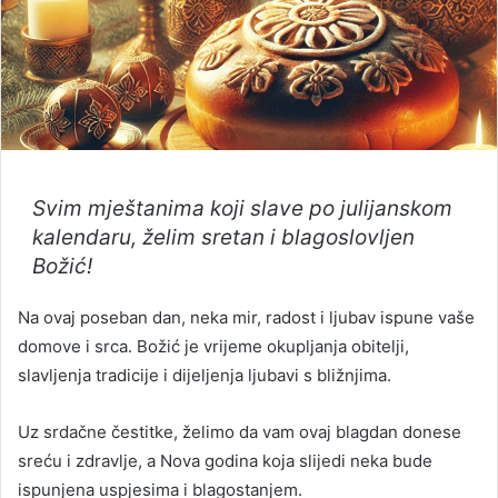
Svim mještanima koji slave po julijanskom
kalendaru, želim sretan i blagoslovljen
Božić!
Na ovaj poseban dan, neka mir, radost i ljubav ispune vaše
domove i srca. Božić je vrijeme okupljanja obitelji,
slavljenja tradicije i dijeljenja ljubavi s bližnjima.
Uz srdačne čestitke, želimo da vam ovaj blagdan donese
sreću i zdravlje, a Nova godina koja slijedi neka bude
ispunjena uspjesima i blagostanjem.