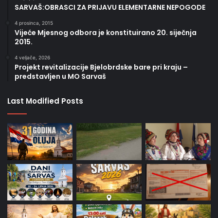
SARVAŠ:OBRASCI ZA PRIJAVU ELEMENTARNE NEPOGODE
4 prosinca, 2015
Vijeće Mjesnog odbora je konstituirano 20. siječnja
2015.
4 veljače, 2026
Projekt revitalizacije Bjelobrdske bare pri kraju –
predstavljen u MO Sarvaš
Last Modified Posts