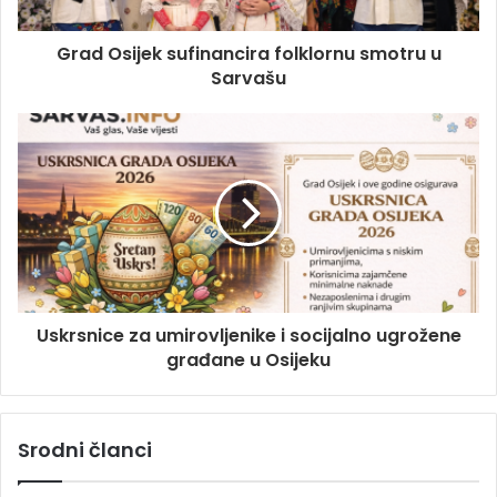
Grad Osijek sufinancira folklornu smotru u
Sarvašu
Uskrsnice za umirovljenike i socijalno ugrožene
građane u Osijeku
Srodni članci