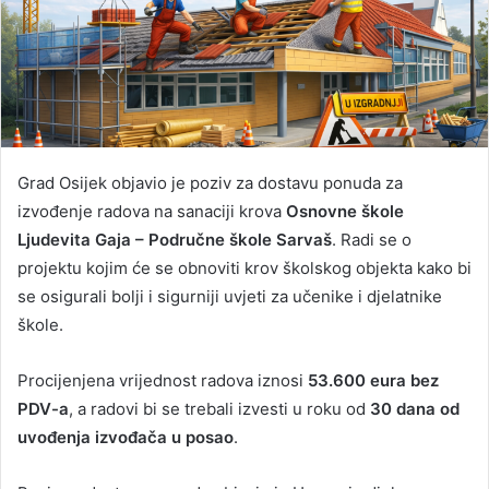
Grad Osijek objavio je poziv za dostavu ponuda za
izvođenje radova na sanaciji krova
Osnovne škole
Ljudevita Gaja – Područne škole Sarvaš
. Radi se o
projektu kojim će se obnoviti krov školskog objekta kako bi
se osigurali bolji i sigurniji uvjeti za učenike i djelatnike
škole.
Procijenjena vrijednost radova iznosi
53.600 eura bez
PDV-a
, a radovi bi se trebali izvesti u roku od
30 dana od
uvođenja izvođača u posao
.