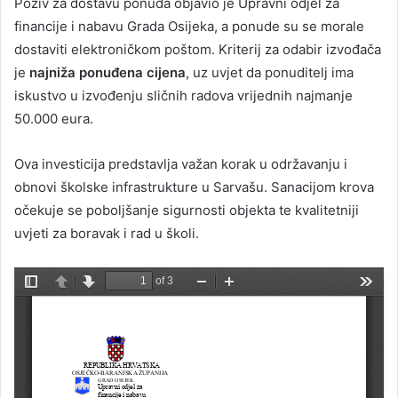
Poziv za dostavu ponuda objavio je Upravni odjel za
financije i nabavu Grada Osijeka, a ponude su se morale
dostaviti elektroničkom poštom. Kriterij za odabir izvođača
je
najniža ponuđena cijena
, uz uvjet da ponuditelj ima
iskustvo u izvođenju sličnih radova vrijednih najmanje
50.000 eura.
Ova investicija predstavlja važan korak u održavanju i
obnovi školske infrastrukture u Sarvašu. Sanacijom krova
očekuje se poboljšanje sigurnosti objekta te kvalitetniji
uvjeti za boravak i rad u školi.