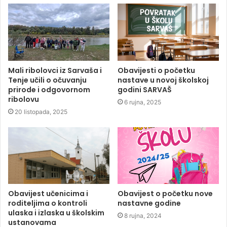
Mali ribolovci iz Sarvaša i
Obavijesti o početku
Tenje učili o očuvanju
nastave u novoj školskoj
prirode i odgovornom
godini SARVAŠ
ribolovu
6 rujna, 2025
20 listopada, 2025
Obavijest učenicima i
Obavijest o početku nove
roditeljima o kontroli
nastavne godine
ulaska i izlaska u školskim
8 rujna, 2024
ustanovama