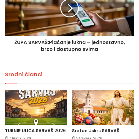
ŽUPA SARVAŠ:Plaćanje lukna – jednostavno,
brzo i dostupno svima
Srodni članci
TURNIR ULICA SARVAŠ 2026
Sretan Uskrs SARVAŠ
7 lipnja, 2026
5 travnja, 2026