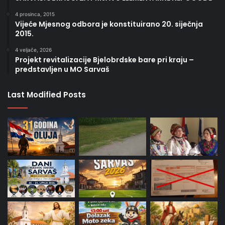
4 prosinca, 2015
Vijeće Mjesnog odbora je konstituirano 20. siječnja
2015.
4 veljače, 2026
Projekt revitalizacije Bjelobrdske bare pri kraju –
predstavljen u MO Sarvaš
Last Modified Posts