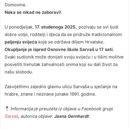
Domovine.
Neka se nikad ne zaboravi!
U ponedjeljak,
17. studenoga 2025.
, pozivaju se svi ljudi
dobre volje, roditelji i djeca da se pridruže tradicionalnom
paljenju svijeća
koje se održava diljem Hrvatske.
Okupljanje je ispred Osnovne škole Sarvaš u 17 sati.
Svaki sudionik može donijeti svoju svijeću i u tišini molitve
posvetiti trenutak zahvalnosti onima koji su dali život za
našu slobodu.
Zasvijetlimo zajedno glavnu ulicu Sarvaša u sjećanje na
hrabre, znane i neznane junake 1991. godine.
Informacija je preuzeta iz objave u Facebook grupi
Sarvaš
, autorica objave:
Jasna Gernhardt