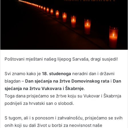
Poštovani mještani našeg lijepog Sarvaša, dragi susjedi!
Svi znamo kako je
18. studenoga
neradni dan i državni
blagdan –
Dan sjećanja na žrtve Domovinskog rata
i
Dan
sjećanja na žrtvu Vukovara i Škabrnje
.
Toga dana prisjećamo se žrtve koju su Vukovar i Škabrnja
podnijeli za hrvatski san o slobodi.
S tugom, ali i s ponosom i zahvalnošću, prisjećamo se svih
onih koji su dali život u borbi za neovisnost naše