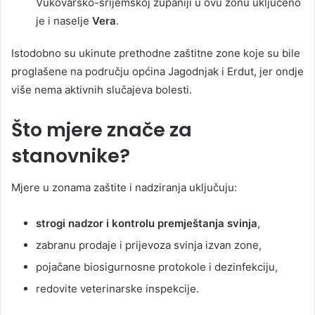
Vukovarsko-srijemskoj županiji u ovu zonu uključeno
je i naselje
Vera
.
Istodobno su ukinute prethodne zaštitne zone koje su bile
proglašene na području općina Jagodnjak i Erdut, jer ondje
više nema aktivnih slučajeva bolesti.
Što mjere znače za
stanovnike?
Mjere u zonama zaštite i nadziranja uključuju:
strogi nadzor i kontrolu premještanja svinja
,
zabranu prodaje i prijevoza svinja izvan zone,
pojačane biosigurnosne protokole i dezinfekciju,
redovite veterinarske inspekcije.