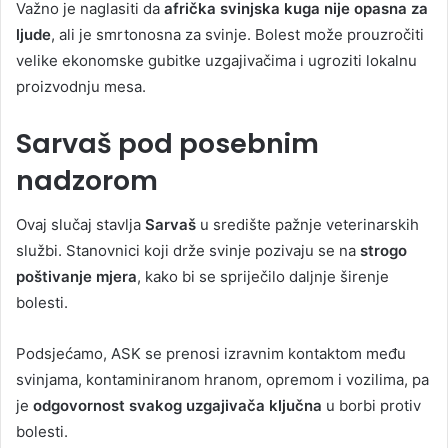
Važno je naglasiti da
afrička svinjska kuga nije opasna za
ljude
, ali je smrtonosna za svinje. Bolest može prouzročiti
velike ekonomske gubitke uzgajivačima i ugroziti lokalnu
proizvodnju mesa.
Sarvaš pod posebnim
nadzorom
Ovaj slučaj stavlja
Sarvaš
u središte pažnje veterinarskih
službi. Stanovnici koji drže svinje pozivaju se na
strogo
poštivanje mjera
, kako bi se spriječilo daljnje širenje
bolesti.
Podsjećamo, ASK se prenosi izravnim kontaktom među
svinjama, kontaminiranom hranom, opremom i vozilima, pa
je
odgovornost svakog uzgajivača ključna
u borbi protiv
bolesti.