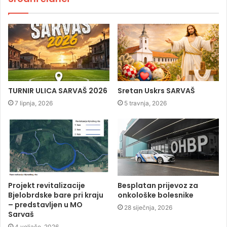
TURNIR ULICA SARVAŠ 2026
Sretan Uskrs SARVAŠ
7 lipnja, 2026
5 travnja, 2026
Projekt revitalizacije
Besplatan prijevoz za
Bjelobrdske bare pri kraju
onkološke bolesnike
– predstavljen u MO
28 siječnja, 2026
Sarvaš
4 veljače, 2026