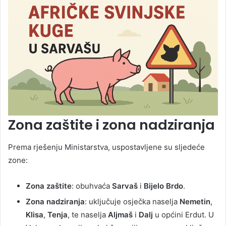
Zona zaštite i zona nadziranja
Prema rješenju Ministarstva, uspostavljene su sljedeće
zone:
Zona zaštite
: obuhvaća
Sarvaš
i
Bijelo Brdo
.
Zona nadziranja
: uključuje osječka naselja
Nemetin
,
Klisa
,
Tenja
, te naselja
Aljmaš
i
Dalj
u općini Erdut. U