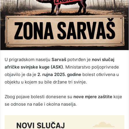
U prigradskom naselju
Sarvaš
potvrđen je
novi slučaj
afričke svinjske kuge (ASK)
. Ministarstvo poljoprivrede
objavilo je da je
2. rujna 2025. godine
bolest otkrivena u
objektu u kojem su bile držane tri svinje.
Zbog pojave bolesti donesene su
nove mjere zaštite
koje
se odnose na naše i okolna naselja.