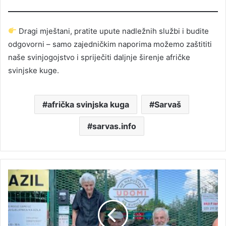
Dragi mještani, pratite upute nadležnih službi i budite
odgovorni – samo zajedničkim naporima možemo zaštititi
naše svinjogojstvo i spriječiti daljnje širenje afričke
svinjske kuge.
afrička svinjska kuga
Sarvaš
sarvas.info