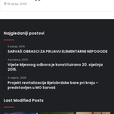
18 lipnja, 2026
Najgledaniji postovi
5 srpnja, 2016
SARVAŠ:OBRASCI ZA PRIJAVU ELEMENTARNE NEPOGODE
4 prosinca, 2015
Vijeće Mjesnog odbora je konstituirano 20. siječnja
2015.
4 veljače, 2026
Projekt revitalizacije Bjelobrdske bare pri kraju –
predstavljen u MO Sarvaš
Last Modified Posts